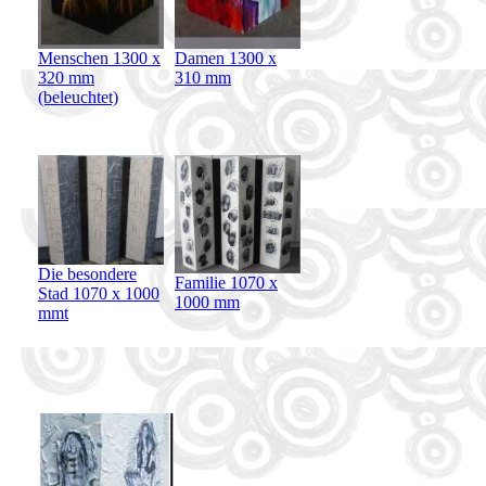
Menschen 1300 x
Damen 1300 x
320 mm
310 mm
(beleuchtet)
Die besondere
Familie 1070 x
Stad 1070 x 1000
1000 mm
mmt