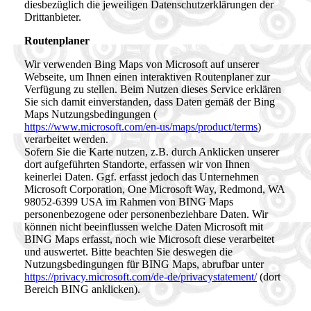
diesbezüglich die jeweiligen Datenschutzerklärungen der
Drittanbieter.
Routenplaner
Wir verwenden Bing Maps von Microsoft auf unserer
Webseite, um Ihnen einen interaktiven Routenplaner zur
Verfügung zu stellen. Beim Nutzen dieses Service erklären
Sie sich damit einverstanden, dass Daten gemäß der Bing
Maps Nutzungsbedingungen (
https://www.microsoft.com/en-us/maps/product/terms
)
verarbeitet werden.
Sofern Sie die Karte nutzen, z.B. durch Anklicken unserer
dort aufgeführten Standorte, erfassen wir von Ihnen
keinerlei Daten. Ggf. erfasst jedoch das Unternehmen
Microsoft Corporation, One Microsoft Way, Redmond, WA
98052-6399 USA im Rahmen von BING Maps
personenbezogene oder personenbeziehbare Daten. Wir
können nicht beeinflussen welche Daten Microsoft mit
BING Maps erfasst, noch wie Microsoft diese verarbeitet
und auswertet. Bitte beachten Sie deswegen die
Nutzungsbedingungen für BING Maps, abrufbar unter
https://privacy.microsoft.com/de-de/privacystatement/
(dort
Bereich BING anklicken).