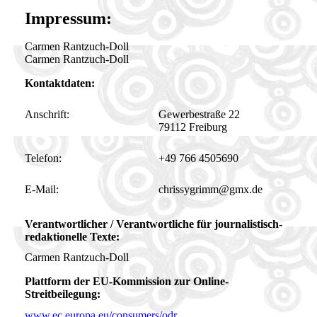
Impressum:
Carmen Rantzuch-Doll
Carmen Rantzuch-Doll
Kontaktdaten:
Anschrift:
Gewerbestraße 22
79112 Freiburg
Telefon:
+49 766 4505690
E-Mail:
chrissygrimm@gmx.de
Verantwortlicher / Verantwortliche für journalistisch-
redaktionelle Texte:
Carmen Rantzuch-Doll
Plattform der EU-Kommission zur Online-
Streitbeilegung:
www.ec.europa.eu/consumers/odr