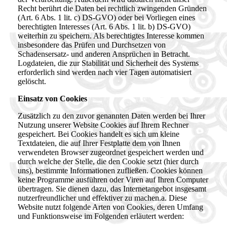
Recht berührt die Daten bei rechtlich zwingenden Gründen
(Art. 6 Abs. 1 lit. c) DS-GVO) oder bei Vorliegen eines
berechtigten Interesses (Art. 6 Abs. 1 lit. b) DS-GVO)
weiterhin zu speichern. Als berechtigtes Interesse kommen
insbesondere das Prüfen und Durchsetzen von
Schadensersatz- und anderen Ansprüchen in Betracht.
Logdateien, die zur Stabilität und Sicherheit des Systems
erforderlich sind werden nach vier Tagen automatisiert
gelöscht.
Einsatz von Cookies
Zusätzlich zu den zuvor genannten Daten werden bei Ihrer
Nutzung unserer Website Cookies auf Ihrem Rechner
gespeichert. Bei Cookies handelt es sich um kleine
Textdateien, die auf Ihrer Festplatte dem von Ihnen
verwendeten Browser zugeordnet gespeichert werden und
durch welche der Stelle, die den Cookie setzt (hier durch
uns), bestimmte Informationen zufließen. Cookies können
keine Programme ausführen oder Viren auf Ihren Computer
übertragen. Sie dienen dazu, das Internetangebot insgesamt
nutzerfreundlicher und effektiver zu machen.a. Diese
Website nutzt folgende Arten von Cookies, deren Umfang
und Funktionsweise im Folgenden erläutert werden: