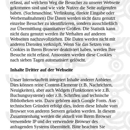
erfasst, auf welchem Weg die Besucher zu unserer Webseite
gekommen sind und wie viele Nutzer die Seite aufgerufen
haben. (Suchmaschine, Verlinkung, direkte Eingabe oder
Werbemaßnahmen) Die Daten werden nicht dazu genutzt
einzelne Besucher zu identifizieren, sondern ausschließlich
zur Übermittlung quantitativer Größen. Die Statistik kann
nicht dazu genutzt werden ihr Verhalten auf anderen
Webseiten nachzuvollziehen. Die Daten werden nicht mit
anderen Diensten verknüpft. Wenn Sie das Setzen von
Cookies in Ihrem Browser deaktiviert haben, werden Ihre
Besuche nicht erfasst. Ansonsten werden diese Cookies
nach sieben Tagen automatisiert gelöscht.
Inhalte Dritter auf der Webseite
Unser Internetauftritt integriert Inhalte anderer Anbieter.
Dies können reine Content-Elemente (z.B. Nachrichten,
Neuigkeiten), aber auch Widgets (Funktionen wie z.B.
Buchungssysteme) oder z.B. Schriften und technische
Bibliotheken sein. Dazu gehören auch Google Fonts. Aus
technischen Gründen erfolgt dies, indem diese Inhalte vom
Browser von anderen Servern geladen werden. In diesem
Zusammenhang werden die aktuell von Ihrem Browser
verwendete IP und der verwendete Browser des
anfragenden Systems übermittelt. Bitte beachten Sie