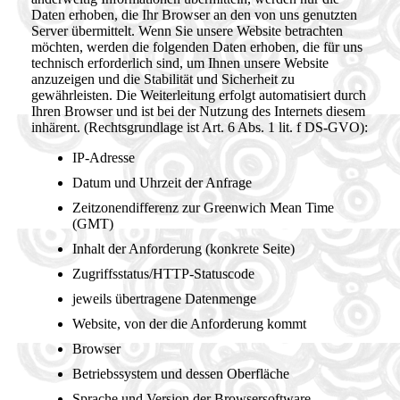
Daten erhoben, die Ihr Browser an den von uns genutzten
Server übermittelt. Wenn Sie unsere Website betrachten
möchten, werden die folgenden Daten erhoben, die für uns
technisch erforderlich sind, um Ihnen unsere Website
anzuzeigen und die Stabilität und Sicherheit zu
gewährleisten. Die Weiterleitung erfolgt automatisiert durch
Ihren Browser und ist bei der Nutzung des Internets diesem
inhärent. (Rechtsgrundlage ist Art. 6 Abs. 1 lit. f DS-GVO):
IP-Adresse
Datum und Uhrzeit der Anfrage
Zeitzonendifferenz zur Greenwich Mean Time
(GMT)
Inhalt der Anforderung (konkrete Seite)
Zugriffsstatus/HTTP-Statuscode
jeweils übertragene Datenmenge
Website, von der die Anforderung kommt
Browser
Betriebssystem und dessen Oberfläche
Sprache und Version der Browsersoftware.